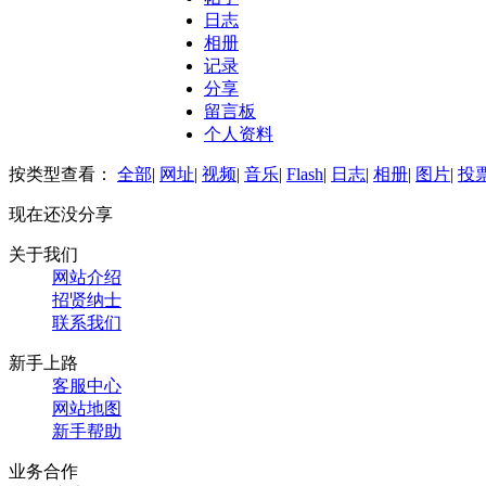
日志
相册
记录
分享
留言板
个人资料
按类型查看：
全部
|
网址
|
视频
|
音乐
|
Flash
|
日志
|
相册
|
图片
|
投
现在还没分享
关于我们
网站介绍
招贤纳士
联系我们
新手上路
客服中心
网站地图
新手帮助
业务合作