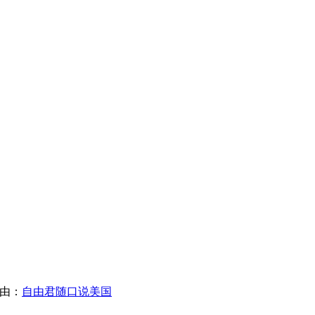
限自由：
自由君随口说美国