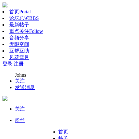
首页
Portal
论坛总览
BBS
最新帖子
重点关注
Follow
音频分享
无限空间
互帮互助
风花雪月
登录
注册
Johns
关注
发送消息
关注
粉丝
首页
帖子