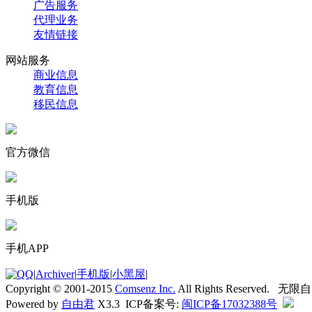
广告服务
代理业务
友情链接
网站服务
商业信息
教育信息
移民信息
官方微信
手机版
手机APP
|
Archiver
|
手机版
|
小黑屋
|
Copyright © 2001-2015
Comsenz Inc.
All Rights Reserved. 无
Powered by
自由君
X3.3 ICP备案号:
闽ICP备17032388号