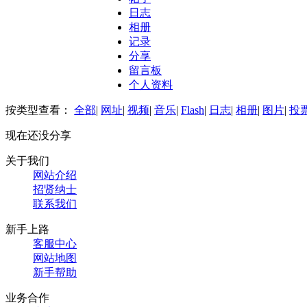
日志
相册
记录
分享
留言板
个人资料
按类型查看：
全部
|
网址
|
视频
|
音乐
|
Flash
|
日志
|
相册
|
图片
|
投
现在还没分享
关于我们
网站介绍
招贤纳士
联系我们
新手上路
客服中心
网站地图
新手帮助
业务合作