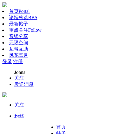
首页
Portal
论坛总览
BBS
最新帖子
重点关注
Follow
音频分享
无限空间
互帮互助
风花雪月
登录
注册
Johns
关注
发送消息
关注
粉丝
首页
帖子