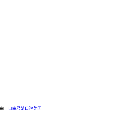
限自由：
自由君随口说美国