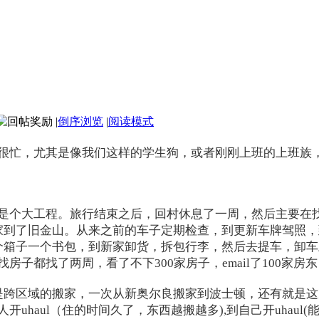
|
倒序浏览
|
阅读模式
很忙，尤其是像我们这样的学生狗，或者刚刚上班的上班族
是个大工程。旅行结束之后，回村休息了一周，然后主要在
家到了旧金山。从来之前的车子定期检查，到更新车牌驾照
个箱子一个书包，到新家卸货，拆包行李，然后去提车，卸
房子都找了两周，看了不下300家房子，email了100家
是跨区域的搬家，一次从新奥尔良搬家到波士顿，还有就是
uhaul（住的时间久了，东西越搬越多),到自己开uhau