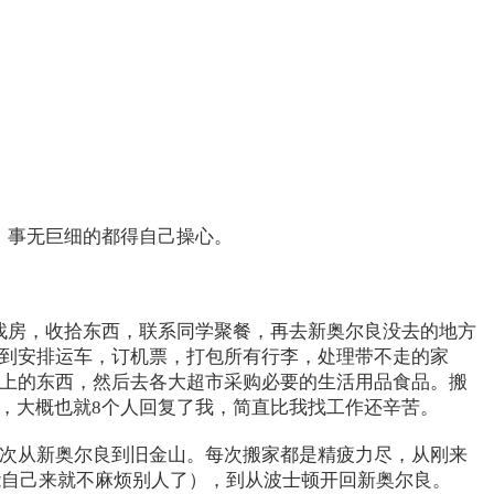
，事无巨细的都得自己操心。
找房，收拾东西，联系同学聚餐，再去新奥尔良没去的地方
，到安排运车，订机票，打包所有行李，处理带不走的家
车上的东西，然后去各大超市采购必要的生活用品食品。搬
房东，大概也就8个人回复了我，简直比我找工作还辛苦。
这次从新奥尔良到旧金山。每次搬家都是精疲力尽，从刚来
l(能自己来就不麻烦别人了），到从波士顿开回新奥尔良。