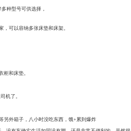
有好多种型号可供选择，
家，可以容纳多张床垫和床架。
衣柜和床垫。
练司机了。
等另外箱子，八小时没吃东西，饿+累到爆炸
生活，没有车确实生活如同没有脚，还是非常不便利的。虽然