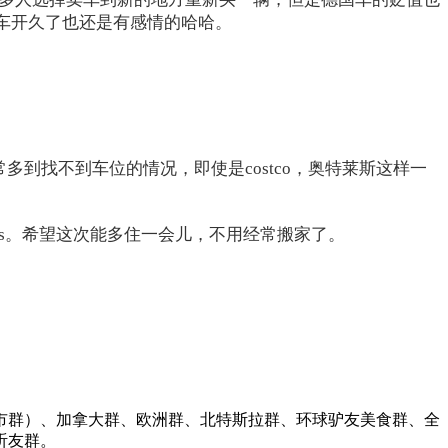
车开久了也还是有感情的哈哈。
到找不到车位的情况，即使是costco，奥特莱斯这样一
cus。希望这次能多住一会儿，不用经常搬家了。
市群）、加拿大群、欧洲群、北特斯拉群、环球驴友美食群、全
听友群。