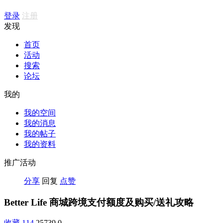
登录
注册
发现
首页
活动
搜索
论坛
我的
我的空间
我的消息
我的帖子
我的资料
推广活动
分享
回复
点赞
Better Life 商城跨境支付额度及购买/送礼攻略
收藏
114
25739
0