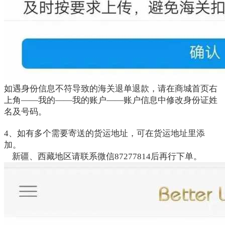
如遇身份信息不符导致的海关退单退款，请在商城首页右
上角——我的——我的账户——账户信息中修改身份证姓
名及号码。
4、如有多个需要寄送的货运地址，可在货运地址里添
加。
新疆、西藏地区请联系微信87277814后再行下单。