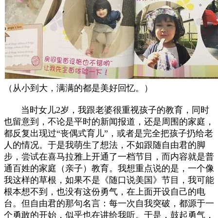
（从小到大，满满的都是美好回忆。）
当时女儿2岁，我跟老婆很重视孩子的教育，同时
也留意到，不论是平时的新闻报道，还是周围的家庭，
都反复出现过“丧偶式育儿”，或者是完全把孩子扔给老
人的情况。于是我萌生了想法，不如跟随自由君的脚
步，尝试在喜马拉雅上开通了一档节目，而内容就是普
通百姓的家庭（亲子）教育。我想重点说的是，一个像
我这样的草根，如果不是《随口说美国》节目，我可能
根本想不到，也没有这份勇气，在上面开设自己的电
台。但自由君的那句名言：每一次自我突破，都源于一
个勇敢的开始，似乎也在讲给我听。于是，鼓起勇气，