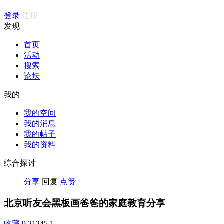
登录
注册
发现
首页
活动
搜索
论坛
我的
我的空间
我的消息
我的帖子
我的资料
综合探讨
分享
回复
点赞
北京听友会黑板画爸爸的家庭教育分享
收藏
9
21245
1