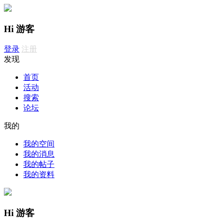
Hi 游客
登录
注册
发现
首页
活动
搜索
论坛
我的
我的空间
我的消息
我的帖子
我的资料
Hi 游客