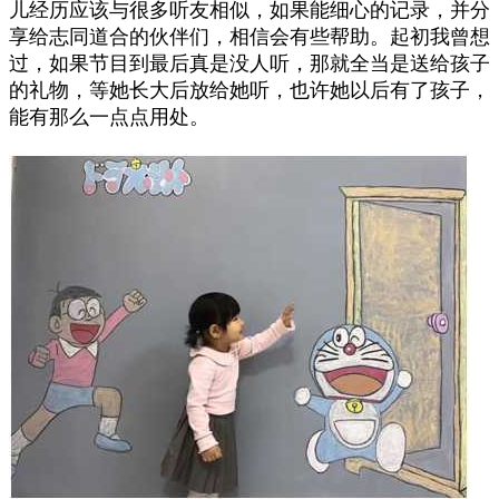
儿经历应该与很多听友相似，如果能细心的记录，并分
享给志同道合的伙伴们，相信会有些帮助。起初我曾想
过，如果节目到最后真是没人听，那就全当是送给孩子
的礼物，等她长大后放给她听，也许她以后有了孩子，
能有那么一点点用处。