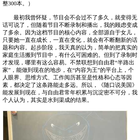
整300本。）
最初我曾怀疑，节目会不会过不了多久，就变得无
话可说了，但随着节目不断录制和播出，我的顾虑变成
了多余。因为这档节目的核心内容，全部源自于女儿，
只要她一直在成长，一直在变化，就会有不断翻新的话
题和内容。起步阶段，我天真的以为，简单的把真实的
家庭生活搬到节目中，有什么可困难的。但到了录制时
才发现，哪里有这么容易。不禁联想到自由君“半路出
家”，能做到现在的地步，在“内容为王”的平台上，个
人眼界、思维方式、工作阅历甚至是性格和心态等因
素，都决定了这条路能走多远。所以，《随口说美国》
能发展到现在，与自由君常年积累与沉淀密不可分，我
个人认为，其实是水到渠成的结果。