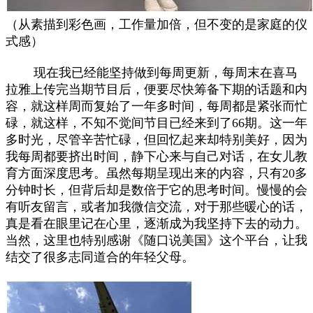
（从素描到彩色画，工作量加倍，但不变的是家庭的仪
式感）
现在我已经能坚持做到每周更新，每周末在喜马
拉雅上传完当期节目后，便要尽快筹备下期的话题和内
容，就这样周而复始了一年多时间，每周都是紧张而忙
碌，就这样，不知不觉间节目已经来到了66期。这一年
多时光，尽管辛苦忙碌，但回忆起来却特别美好，因为
我每周都要挤出时间，静下心来与自己对话，在女儿教
育方面深度思考。虽然每期呈现出来的内容，只有20多
分钟时长，但背后却是数倍于它的思考时间。慢慢的会
有听友留言，或者加我微信交流，对于那些暖心的话，
真是看在眼里记在心里，逐渐成为我坚持下去的动力。
当然，这里也特别感谢《随口说美国》这个平台，让我
结交了很多志同道合的年轻父母。