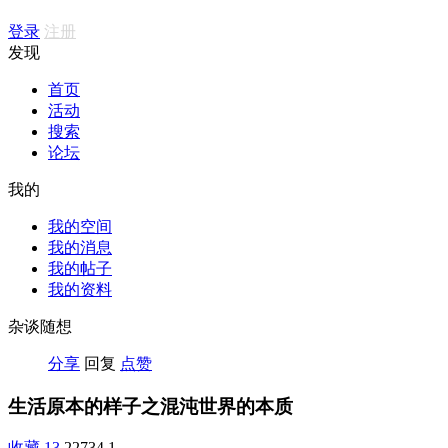
登录
注册
发现
首页
活动
搜索
论坛
我的
我的空间
我的消息
我的帖子
我的资料
杂谈随想
分享
回复
点赞
生活原本的样子之混沌世界的本质
收藏
13
22734
1