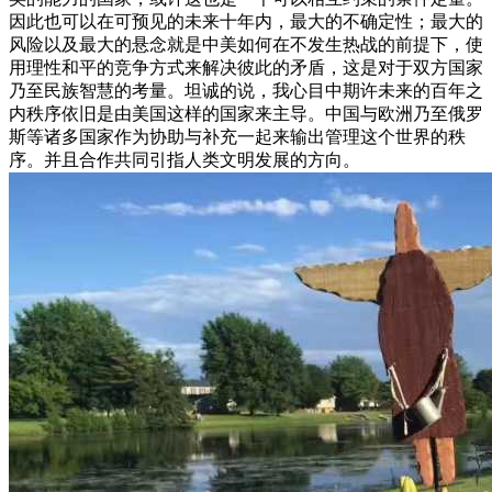
因此也可以在可预见的未来十年内，最大的不确定性；最大的
风险以及最大的悬念就是中美如何在不发生热战的前提下，使
用理性和平的竞争方式来解决彼此的矛盾，这是对于双方国家
乃至民族智慧的考量。坦诚的说，我心目中期许未来的百年之
内秩序依旧是由美国这样的国家来主导。中国与欧洲乃至俄罗
斯等诸多国家作为协助与补充一起来输出管理这个世界的秩
序。并且合作共同引指人类文明发展的方向。