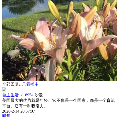
全部回复
1
只看楼主
自主生活（18954
沙发
美国最大的优势就是年轻。它不像是一个国家，像是一个盲流
平台。它有一种吸引力。
2020-2-14 20:57:07
回复