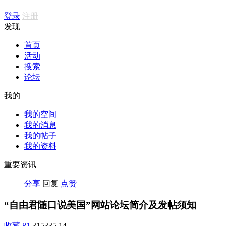
登录
注册
发现
首页
活动
搜索
论坛
我的
我的空间
我的消息
我的帖子
我的资料
重要资讯
分享
回复
点赞
“自由君随口说美国”网站论坛简介及发帖须知
收藏
81
315335
14