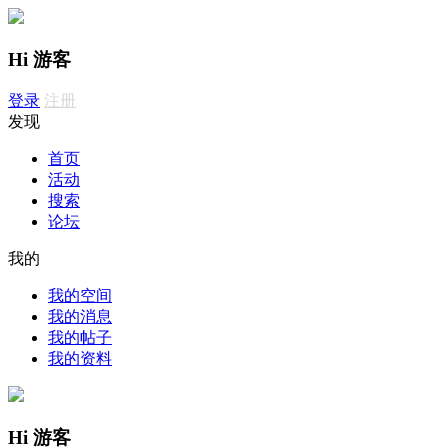
Hi 游客
登录
注册
发现
首页
活动
搜索
论坛
我的
我的空间
我的消息
我的帖子
我的资料
Hi 游客