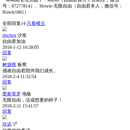
号：87277814）、Howie-无限自由（自由君本人，微信号：
Howie1861）
全部回复
14
只看楼主
shichen
沙发
自由君加油
2018-1-12 16:28:05
回复
树袋熊
板凳
感谢自由君陪伴我们成长。
2018-2-4 11:32:54
回复
爱新觉罗
地板
无限自由，活成想要的样子！
2018-2-11 15:41:57
回复
#
欣远
5