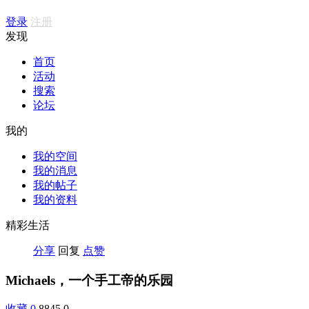
登录
注册
发现
首页
活动
搜索
论坛
我的
我的空间
我的消息
我的帖子
我的资料
精彩生活
分享
回复
点赞
Michaels，一个手工帝的乐园
收藏
0
8845
0