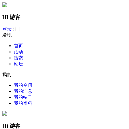
Hi 游客
登录
注册
发现
首页
活动
搜索
论坛
我的
我的空间
我的消息
我的帖子
我的资料
Hi 游客