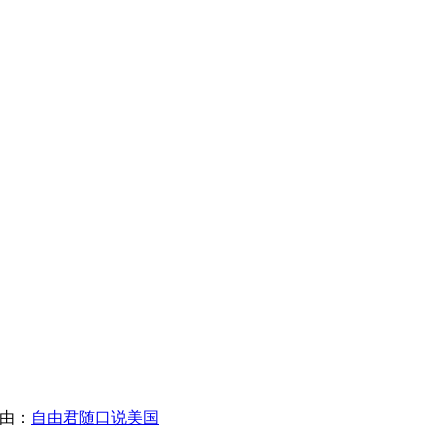
限自由：
自由君随口说美国