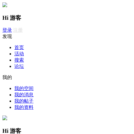
Hi 游客
登录
注册
发现
首页
活动
搜索
论坛
我的
我的空间
我的消息
我的帖子
我的资料
Hi 游客