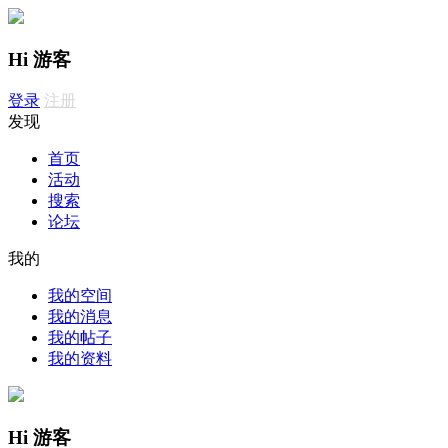
Hi 游客
登录
注册
发现
首页
活动
搜索
论坛
我的
我的空间
我的消息
我的帖子
我的资料
Hi 游客