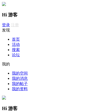
Hi 游客
登录
注册
发现
首页
活动
搜索
论坛
我的
我的空间
我的消息
我的帖子
我的资料
Hi 游客