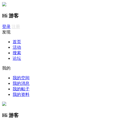
Hi 游客
登录
注册
发现
首页
活动
搜索
论坛
我的
我的空间
我的消息
我的帖子
我的资料
Hi 游客