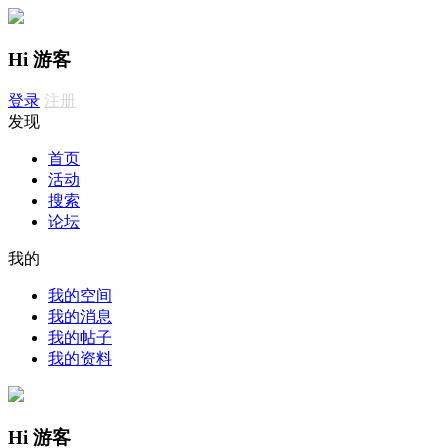
Hi 游客
登录
注册
发现
首页
活动
搜索
论坛
我的
我的空间
我的消息
我的帖子
我的资料
Hi 游客