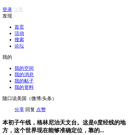
登录
注册
发现
首页
活动
搜索
论坛
我的
我的空间
我的消息
我的帖子
我的资料
随口说美国（微博/头条）
分享
回复
点赞
本初子午线，格林尼治天文台。这是0度经线的地
方，这个世界现在能够准确定位，靠的...