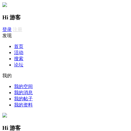
Hi 游客
登录
注册
发现
首页
活动
搜索
论坛
我的
我的空间
我的消息
我的帖子
我的资料
Hi 游客