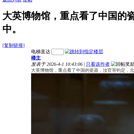
大英博物馆，重点看了中国的
中。
[复制链接]
电梯直达
楼主
发表于 2026-4-1 10:43:06
|
只看该作者
大英博物馆，重点看了中国的瓷器，汝官哥钧定，