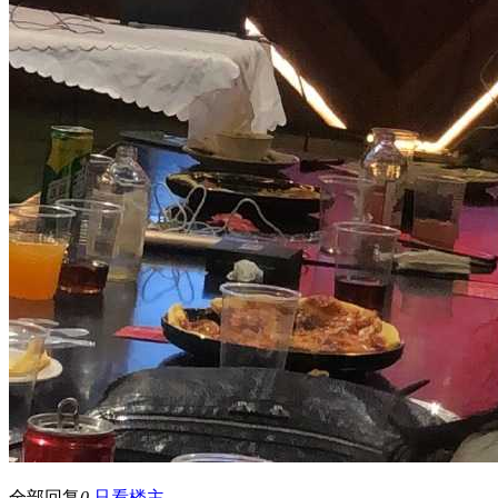
全部回复
0
只看楼主