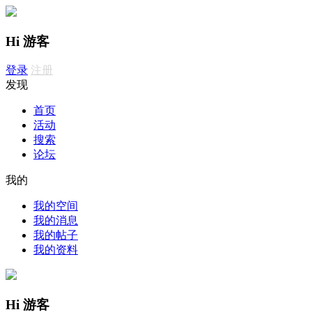
Hi 游客
登录
注册
发现
首页
活动
搜索
论坛
我的
我的空间
我的消息
我的帖子
我的资料
Hi 游客