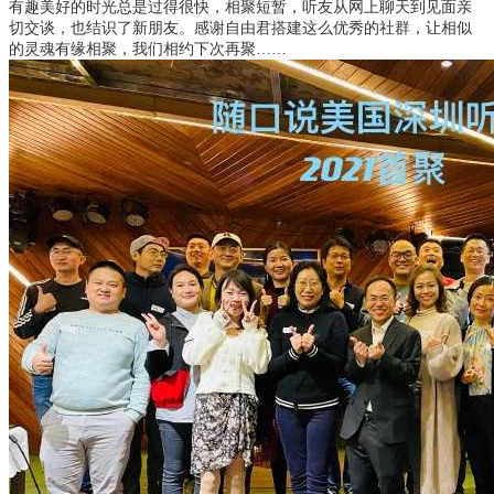
有趣美好的时光总是过得很快，相聚短暂，听友从网上聊天到见面亲
切交谈，也结识了新朋友。感谢自由君搭建这么优秀的社群，让相似
的灵魂有缘相聚，我们相约下次再聚……