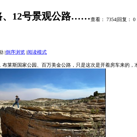
路、12号景观公路……
查看：
7354
|
回复：
0
|
倒序浏览
|
阅读模式
路，布莱斯国家公园、百万美金公路，只是这次是开着房车来的，