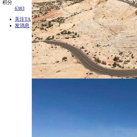
积分
6383
关注TA
发消息