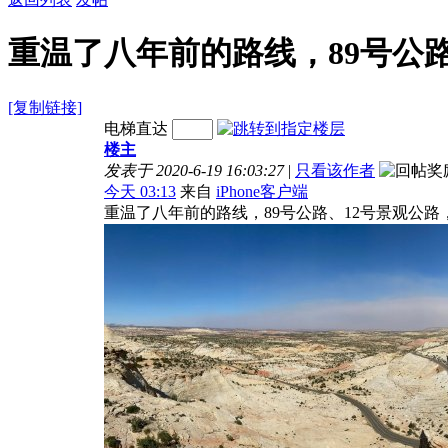
重温了八年前的路线，89号公
[复制链接]
电梯直达
楼主
发表于 2020-6-19 16:03:27
|
只看该作者
今天 03:13
来自
iPhone客户端
重温了八年前的路线，89号公路、12号景观公