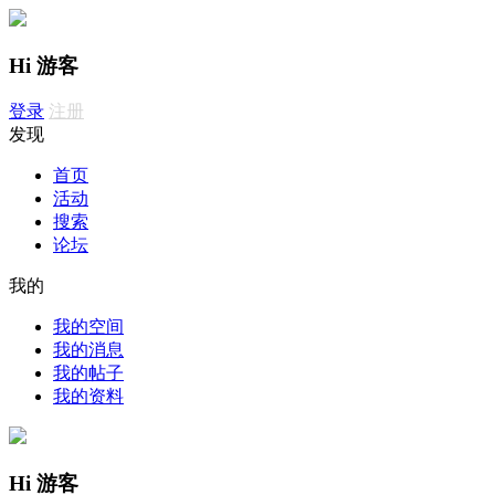
Hi 游客
登录
注册
发现
首页
活动
搜索
论坛
我的
我的空间
我的消息
我的帖子
我的资料
Hi 游客