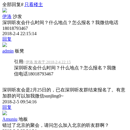
全部回复
8
只看楼主
伊洛
沙发
深圳听友会什么时间？什么地点？怎么报名？我微信电话
18018793467
2018-2-4 22:15:14
回复
admin
板凳
引用:
伊洛 发表于 2018-2-4 22:15
深圳听友会什么时间？什么地点？怎么报名？我微
信电话18018793467
深圳听友会是2月25日的，已在深圳听友群结束报名了。有意
加群的可以加我微信sunjling0~
2018-2-5 09:54:16
回复
Amuniu
地板
错过了北京的聚会，请问怎么加入北京的听友群啊？