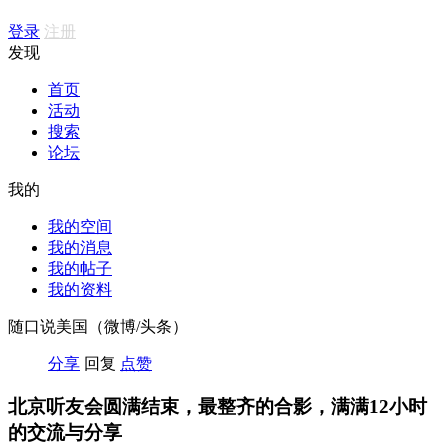
登录
注册
发现
首页
活动
搜索
论坛
我的
我的空间
我的消息
我的帖子
我的资料
随口说美国（微博/头条）
分享
回复
点赞
北京听友会圆满结束，最整齐的合影，满满12小时
的交流与分享