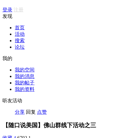
登录
注册
发现
首页
活动
搜索
论坛
我的
我的空间
我的消息
我的帖子
我的资料
听友活动
分享
回复
点赞
【随口说美国】佛山群线下活动之三
收藏
4
6702
1