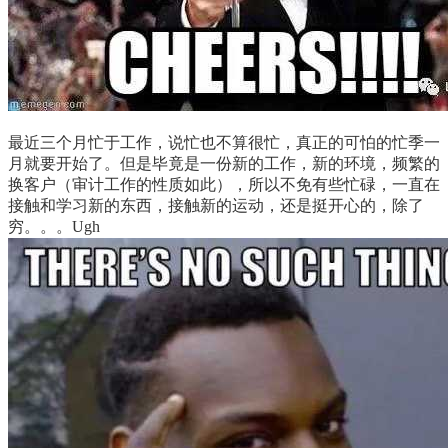
最近三个月忙于工作，说忙也不算很忙，真正的可怕的忙季一
月就要开始了。但是毕竟是一份新的工作，新的环境，频繁的
换客户（审计工作的性质如此），所以不免有些忙碌，一直在
接触和学习新的东西，接触新的运动，还是挺开心的，除了
穷。。。Ugh