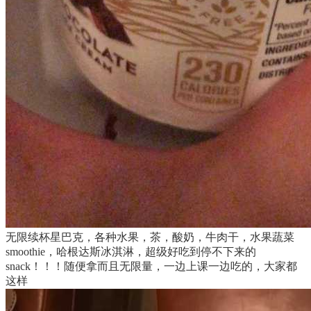
无限续杯星巴克，各种水果，茶，酸奶，牛肉干，水果蔬菜
smoothie，哈根达斯冰淇淋，超级好吃到停不下来的
snack！！！随便拿而且无限量，一边上课一边吃的，大家都
这样