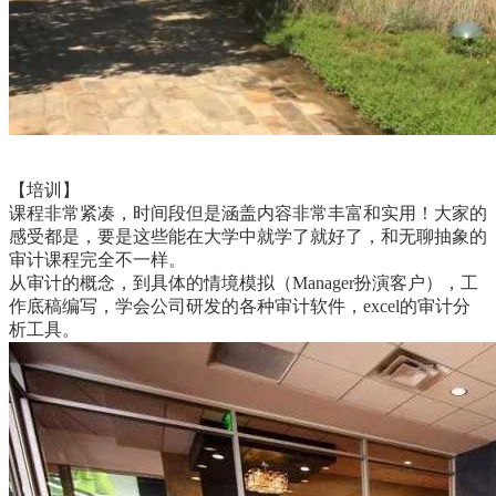
【培训】
课程非常紧凑，时间段但是涵盖内容非常丰富和实用！大家的
感受都是，要是这些能在大学中就学了就好了，和无聊抽象的
审计课程完全不一样。
从审计的概念，到具体的情境模拟（Manager扮演客户），工
作底稿编写，学会公司研发的各种审计软件，excel的审计分
析工具。