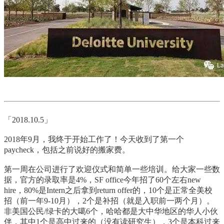
「2018.10.5」
2018年9月，我终于开始工作了！今天收到了第一个
paycheck，包括之前说好的搬家费。
第一周在公司进行了欢迎仪式和简单一些培训。给大家一些数
据，官方的录取率是4%，SF office今年招了60个左右new
hire，80%是Intern之后拿到return offer的，10个是正常全美校
招（前一年9-10月），2个是补招（就是入职前一两个月）。
非美国公民/绿卡的大噶6个，哈哈都是大中华地区的华人小伙
伴，其中1个是高中过来的（没有读研究生），3个是本科过来