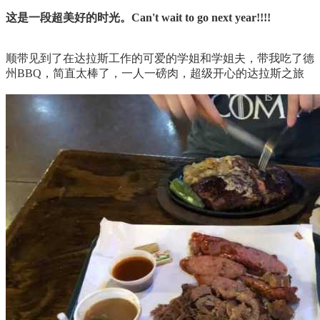
这是一段超美好的时光。Can't wait to go next year!!!!
顺带见到了在达拉斯工作的可爱的学姐和学姐夫，带我吃了德
州BBQ，简直太棒了，一人一磅肉，超级开心的达拉斯之旅