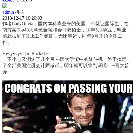
admin
楼主
2018-12-17 10:20:03
作者LadyOlivia，国内本科毕业来的美国，F1签证国际生，在
南方某Top40大学念金融和会计双硕士，18年5月毕业，毕业
前就抽到了H1b工作签证，无比幸运，同年9月开始全职工
作。
Heyyyyyy. I'm Backkk~~
一不小心又消失了几个月~~因为学渣中的战斗机，终于搞定
了全部美国注册会计师考试，明年就可以拿到证啦~~~喜大普
奔