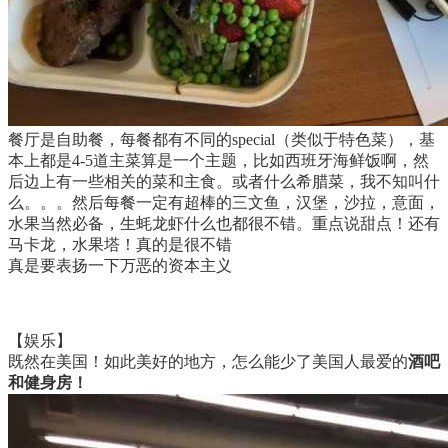
餐厅是自助餐，每餐都有不同的special（类似于特色菜），基
本上都是4-5道主菜算是一个主题，比如西班牙海鲜饭啊，然
后边上有一些相关的菜和主食。或者什么希腊菜，我不知叫什
么。。。然后每餐一定有超棒的三文鱼，汉堡，沙拉，意面，
水果当然必备，生蚝龙虾什么也都很不错。重点说甜点！还有
马卡龙，水果塔！真的是很不错
真是要表扬一下万恶的资本主义
【娱乐】
既然在美国！如此美好的地方，怎么能少了美国人最爱的
酒吧
和健身房！