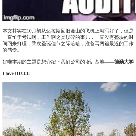
本文其实在10月初从达拉斯回旧金山的飞机上就写好了，但是
一直忙于考试啊，工作啊之类琐碎的事儿，一直没有整块的时
间回来打理，乘次圣诞佳节之际哈哈，准备写两篇最近的工作
的感受。
好啦本期的主题是想介绍下我们公司的培训基地——
德勤大学
I love DU!!!!!