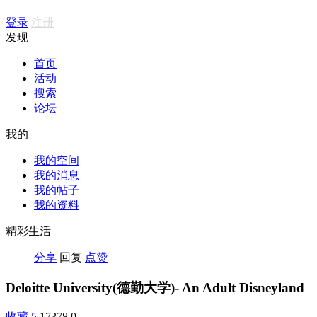
登录
注册
发现
首页
活动
搜索
论坛
我的
我的空间
我的消息
我的帖子
我的资料
精彩生活
分享
回复
点赞
Deloitte University(德勤大学)- An Adult Disneyland
收藏
5
17378
0