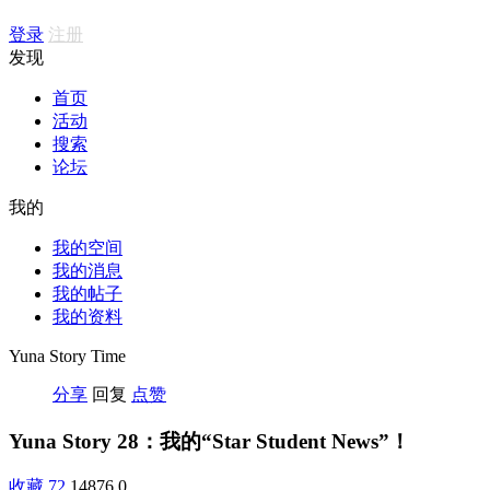
登录
注册
发现
首页
活动
搜索
论坛
我的
我的空间
我的消息
我的帖子
我的资料
Yuna Story Time
分享
回复
点赞
Yuna Story 28：我的“Star Student News”！
收藏
72
14876
0