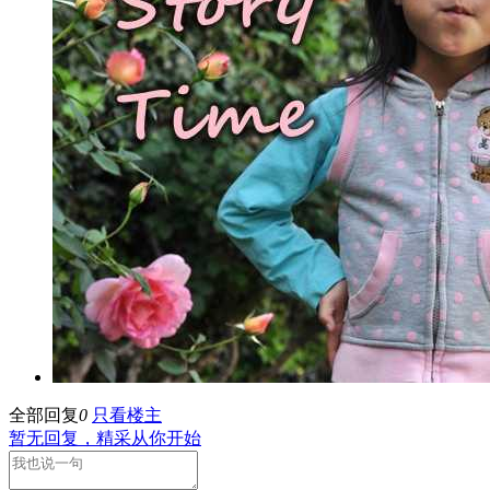
全部回复
0
只看楼主
暂无回复，精采从你开始