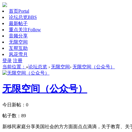
首页
Portal
论坛总览
BBS
最新帖子
重点关注
Follow
音频分享
无限空间
互帮互助
风花雪月
登录
注册
当前位置：
»
论坛总览
›
无限空间
›
无限空间（公众号）
无限空间（公众号）
今日新帖：
0
帖子数：
89
新移民家庭分享美国社会的方方面面点点滴滴，关于教育、关