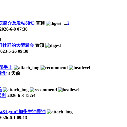
坛简介及发帖须知
置顶
...
2
2026-6-8 07:30
1
们社群的大型聚会
置顶
2023-5-26 09:38
5
员手上
建华
3 天前
6
场
显利
2026-6-3 15:54
4
&Lynn”加州牛油果油
2026-6-1 09:13