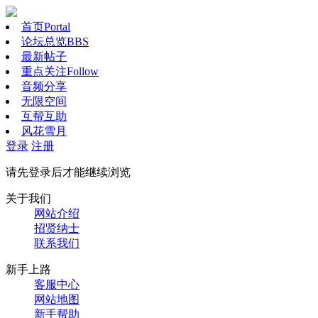
首页
Portal
论坛总览
BBS
最新帖子
重点关注
Follow
音频分享
无限空间
互帮互助
风花雪月
登录
注册
请先登录后才能继续浏览
关于我们
网站介绍
招贤纳士
联系我们
新手上路
客服中心
网站地图
新手帮助