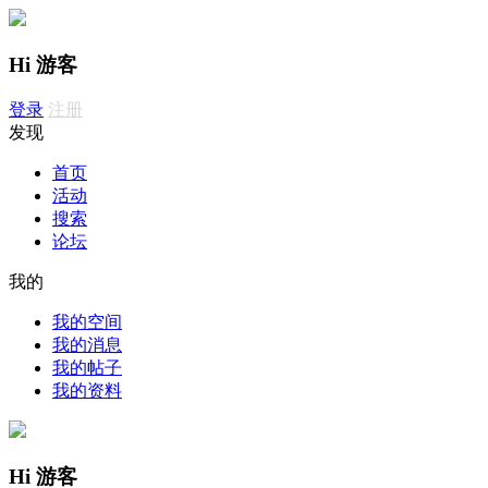
Hi 游客
登录
注册
发现
首页
活动
搜索
论坛
我的
我的空间
我的消息
我的帖子
我的资料
Hi 游客