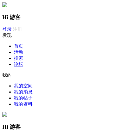
Hi 游客
登录
注册
发现
首页
活动
搜索
论坛
我的
我的空间
我的消息
我的帖子
我的资料
Hi 游客