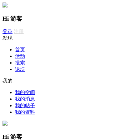
Hi 游客
登录
注册
发现
首页
活动
搜索
论坛
我的
我的空间
我的消息
我的帖子
我的资料
Hi 游客