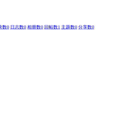
录数
0
日志数
0
相册数
0
回帖数
1
主题数
0
分享数
0