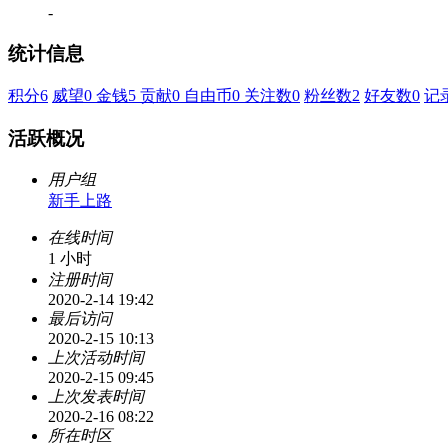
-
统计信息
积分
6
威望
0
金钱
5
贡献
0
自由币
0
关注数
0
粉丝数
2
好友数
0
记
活跃概况
用户组
新手上路
在线时间
1 小时
注册时间
2020-2-14 19:42
最后访问
2020-2-15 10:13
上次活动时间
2020-2-15 09:45
上次发表时间
2020-2-16 08:22
所在时区