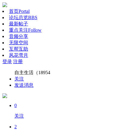
首页
Portal
论坛总览
BBS
最新帖子
重点关注
Follow
音频分享
无限空间
互帮互助
风花雪月
登录
注册
自主生活（18954
关注
发送消息
0
关注
2