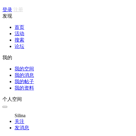
登录
注册
发现
首页
活动
搜索
论坛
我的
我的空间
我的消息
我的帖子
我的资料
个人空间
Silina
关注
发消息