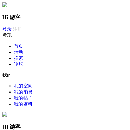
Hi 游客
登录
注册
发现
首页
活动
搜索
论坛
我的
我的空间
我的消息
我的帖子
我的资料
Hi 游客