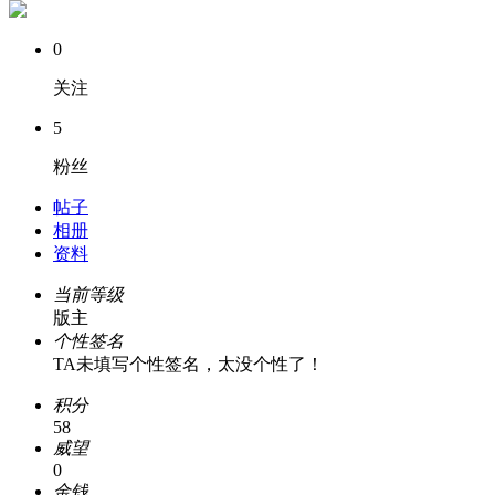
0
关注
5
粉丝
帖子
相册
资料
当前等级
版主
个性签名
TA未填写个性签名，太没个性了！
积分
58
威望
0
金钱