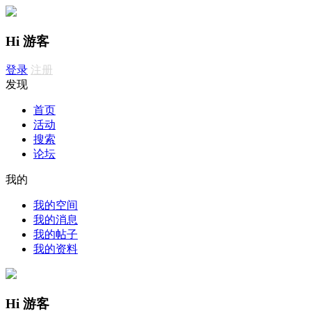
Hi 游客
登录
注册
发现
首页
活动
搜索
论坛
我的
我的空间
我的消息
我的帖子
我的资料
Hi 游客