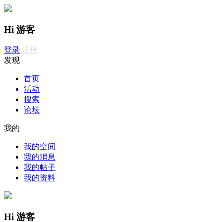
Hi 游客
登录
注册
发现
首页
活动
搜索
论坛
我的
我的空间
我的消息
我的帖子
我的资料
Hi 游客