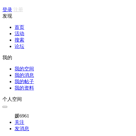
登录
注册
发现
首页
活动
搜索
论坛
我的
我的空间
我的消息
我的帖子
我的资料
个人空间
媛6961
关注
发消息