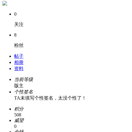
0
关注
8
粉丝
帖子
相册
资料
当前等级
版主
个性签名
TA未填写个性签名，太没个性了！
积分
508
威望
0
金钱