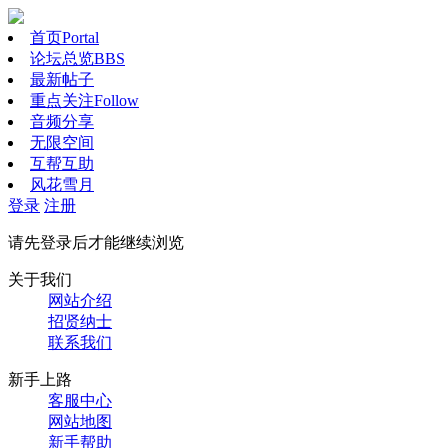
首页
Portal
论坛总览
BBS
最新帖子
重点关注
Follow
音频分享
无限空间
互帮互助
风花雪月
登录
注册
请先登录后才能继续浏览
关于我们
网站介绍
招贤纳士
联系我们
新手上路
客服中心
网站地图
新手帮助