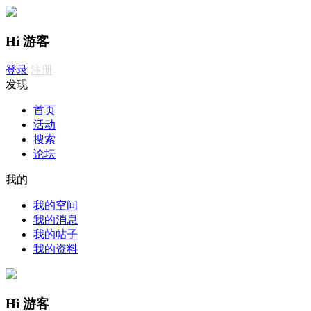
Hi 游客
登录
注册
发现
首页
活动
搜索
论坛
我的
我的空间
我的消息
我的帖子
我的资料
Hi 游客