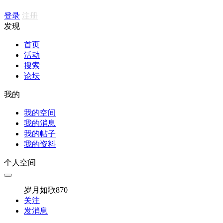
登录
注册
发现
首页
活动
搜索
论坛
我的
我的空间
我的消息
我的帖子
我的资料
个人空间
岁月如歌870
关注
发消息