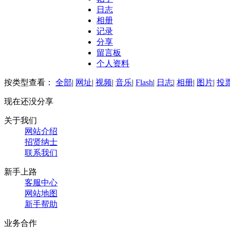
日志
相册
记录
分享
留言板
个人资料
按类型查看：
全部
|
网址
|
视频
|
音乐
|
Flash
|
日志
|
相册
|
图片
|
投
现在还没分享
关于我们
网站介绍
招贤纳士
联系我们
新手上路
客服中心
网站地图
新手帮助
业务合作