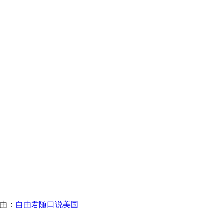
限自由：
自由君随口说美国