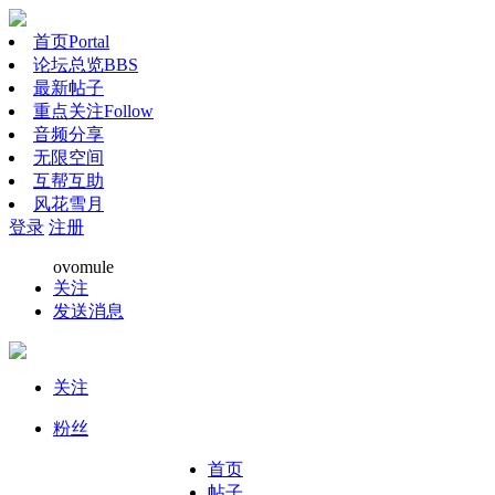
首页
Portal
论坛总览
BBS
最新帖子
重点关注
Follow
音频分享
无限空间
互帮互助
风花雪月
登录
注册
ovomule
关注
发送消息
关注
粉丝
首页
帖子