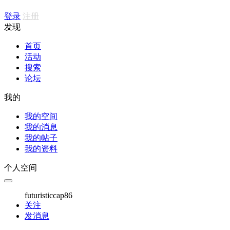
登录
注册
发现
首页
活动
搜索
论坛
我的
我的空间
我的消息
我的帖子
我的资料
个人空间
futuristiccap86
关注
发消息