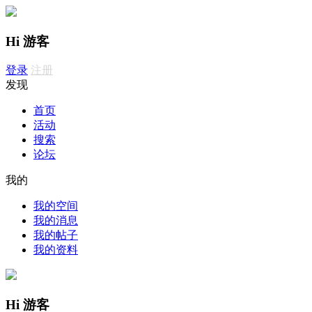
Hi 游客
登录
注册
发现
首页
活动
搜索
论坛
我的
我的空间
我的消息
我的帖子
我的资料
Hi 游客