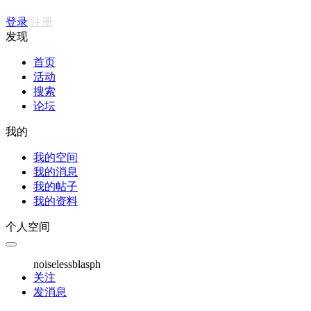
登录
注册
发现
首页
活动
搜索
论坛
我的
我的空间
我的消息
我的帖子
我的资料
个人空间
noiselessblasph
关注
发消息