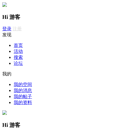
Hi 游客
登录
注册
发现
首页
活动
搜索
论坛
我的
我的空间
我的消息
我的帖子
我的资料
Hi 游客