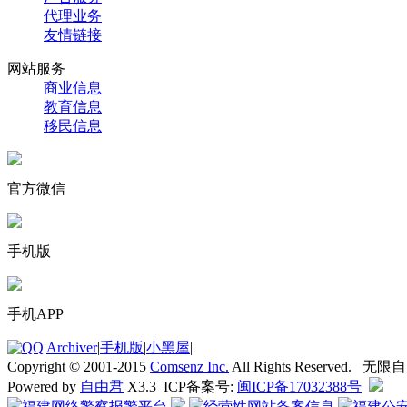
代理业务
友情链接
网站服务
商业信息
教育信息
移民信息
官方微信
手机版
手机APP
|
Archiver
|
手机版
|
小黑屋
|
Copyright © 2001-2015
Comsenz Inc.
All Rights Reserved. 无
Powered by
自由君
X3.3 ICP备案号:
闽ICP备17032388号
福建网络警察报警平台
经营性网站备案信息
福建公