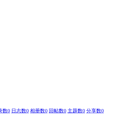
录数
0
日志数
0
相册数
0
回帖数
0
主题数
0
分享数
0