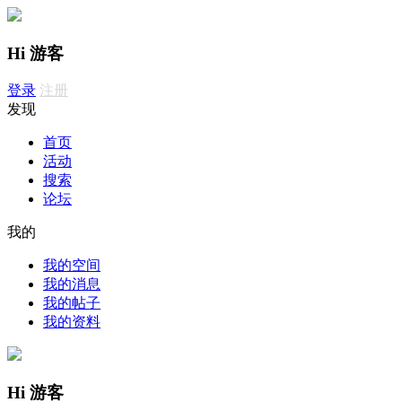
Hi 游客
登录
注册
发现
首页
活动
搜索
论坛
我的
我的空间
我的消息
我的帖子
我的资料
Hi 游客