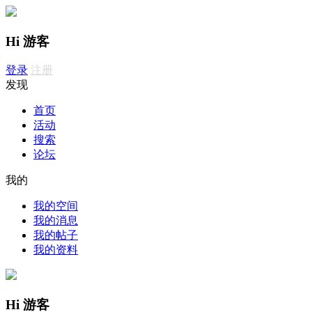
Hi 游客
登录
注册
发现
首页
活动
搜索
论坛
我的
我的空间
我的消息
我的帖子
我的资料
Hi 游客