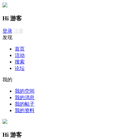
Hi 游客
登录
注册
发现
首页
活动
搜索
论坛
我的
我的空间
我的消息
我的帖子
我的资料
Hi 游客