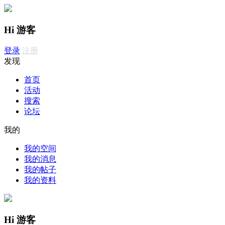
Hi 游客
登录
注册
发现
首页
活动
搜索
论坛
我的
我的空间
我的消息
我的帖子
我的资料
Hi 游客