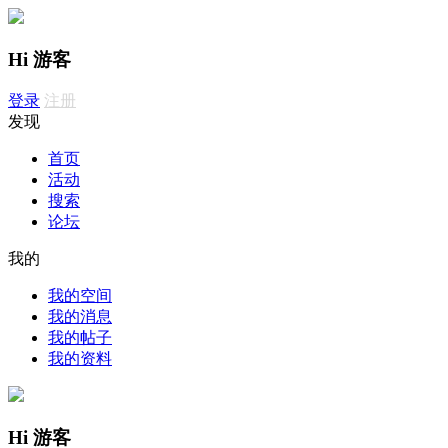
Hi 游客
登录
注册
发现
首页
活动
搜索
论坛
我的
我的空间
我的消息
我的帖子
我的资料
Hi 游客