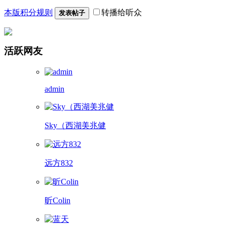
本版积分规则
转播给听众
发表帖子
活跃网友
admin
Sky（西湖美兆健
远方832
昕Colin