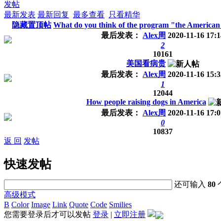
发帖
最新发表
最新回复
最多查看
只看精华
隐藏置顶帖
What do you think of the program "the American
最后发表：
Alex周
2020-11-16 17:1
2
10161
美国看病贵
最后发表：
Alex周
2020-11-16 15:3
1
12044
How people raising dogs in America
最后发表：
Alex周
2020-11-16 17:0
0
10837
返 回
发帖
快速发帖
还可输入
80
高级模式
B
Color
Image
Link
Quote
Code
Smilies
您需要登录后才可以发帖
登录
|
立即注册