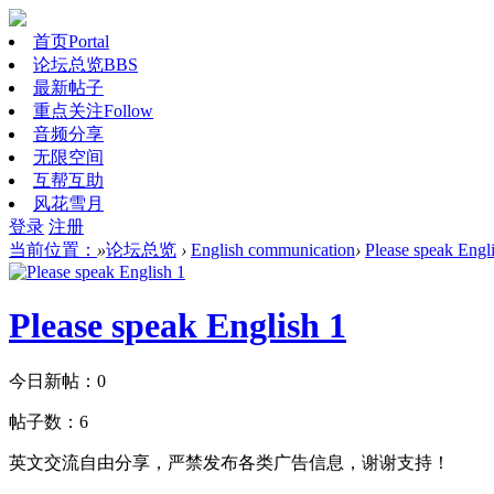
首页
Portal
论坛总览
BBS
最新帖子
重点关注
Follow
音频分享
无限空间
互帮互助
风花雪月
登录
注册
当前位置：
»
论坛总览
›
English communication
›
Please speak Engl
Please speak English 1
今日新帖：
0
帖子数：
6
英文交流自由分享，严禁发布各类广告信息，谢谢支持！