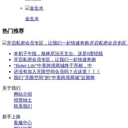
金生水
热门推荐
开启私密会员专区
本初子午线，格林尼治天文台。这是0度经线
开启私密会员专区，让我们一起快速奔跑
“Better Life”中美跨境商城终于亮相，中
还没有加入无限空间会员吗？点这里！！！
我们“无限空间”的“中美跨境商城”近期将
关于我们
网站介绍
招贤纳士
联系我们
新手上路
客服中心