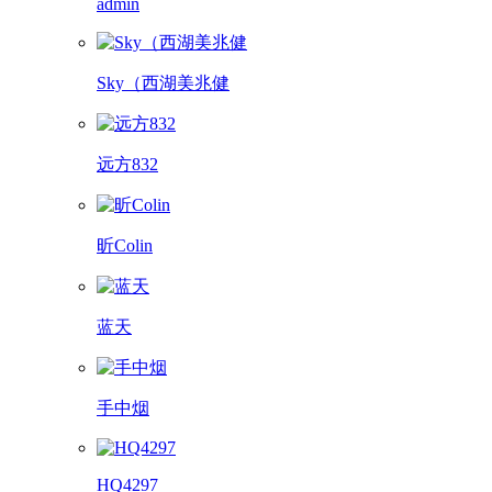
admin
Sky（西湖美兆健
远方832
昕Colin
蓝天
手中烟
HQ4297