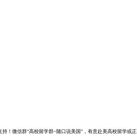
！微信群“高校留学群~随口说美国”，有意赴美高校留学或正在留学