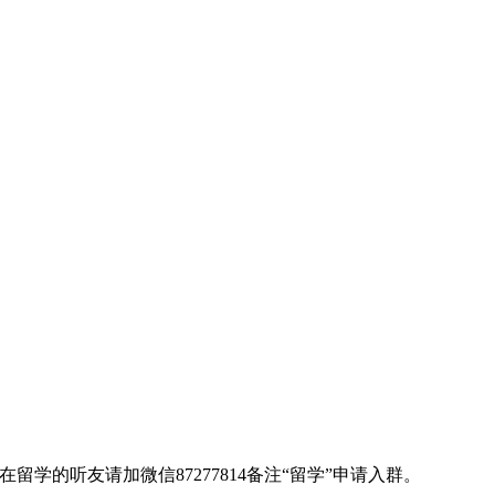
的听友请加微信87277814备注“留学”申请入群。