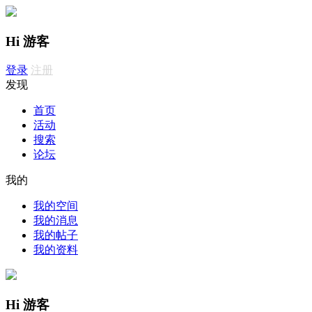
Hi 游客
登录
注册
发现
首页
活动
搜索
论坛
我的
我的空间
我的消息
我的帖子
我的资料
Hi 游客