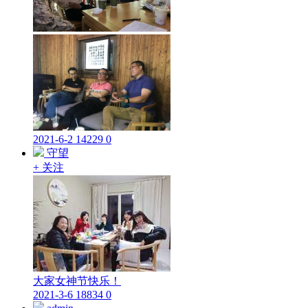
2021-6-2
14229
0
守望
+ 关注
大家女神节快乐！
2021-3-6
18834
0