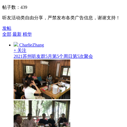
帖子数：
439
听友活动类自由分享，严禁发布各类广告信息，谢谢支持！
发帖
全部
最新
精华
CharlieZhang
+ 关注
2021苏州听友群5月第5个周日第5次聚会