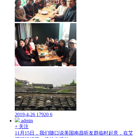
2019-4-26
17920
6
admin
+ 关注
11月15日，我们随口说美国南昌听友群临时起意，在艾