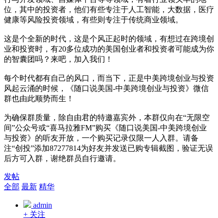
位，其中的投资者，他们有些专注于人工智能，大数据，医疗
健康等风险投资领域，有些则专注于传统商业领域。
这是个全新的时代，这是个风正起时的领域，有想过在跨境创
业和投资时，有20多位成功的美国创业者和投资者可能成为你
的智囊团吗？来吧，加入我们！
每个时代都有自己的风口，而当下，正是中美跨境创业与投资
风起云涌的时候，《随口说美国-中美跨境创业与投资》微信
群也由此顺势而生！
为确保群质量，除自由君的特邀嘉宾外，本群仅向在“无限空
间”公众号或“喜马拉雅FM”购买《随口说美国-中美跨境创业
与投资》的听友开放，一个购买记录仅限一人入群。请备
注“创投”添加87277814为好友并发送已购专辑截图，验证无误
后方可入群，谢绝群员自行邀请。
发帖
全部
最新
精华
admin
+ 关注